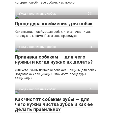
которые полюбят все собаки. Как можно
Уход и воспитание собак
3
Процедура клеймения для собак
Как выглядит клеймо для собак. Что означает и для
чего нужно клеймо. Пошаговая процедура
Уход и воспитание собак
4
Прививки собакам — для чего
нужны и когда нужно их делать?
Для чего нужны прививки собакам. Вакцины для собак.
Подготовка к вакцинации. Стоимость процедуры
вакцинации.
Уход и воспитание собак
1
Как чистят собакам зубы — для
чего нужна чистка зубов и как ее
делать правильно?