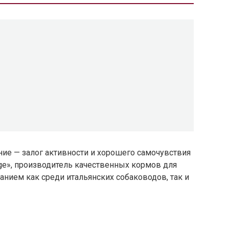
ие — залог активности и хорошего самочувствия
ge», производитель качественных кормов для
анием как среди итальянских собаководов, так и