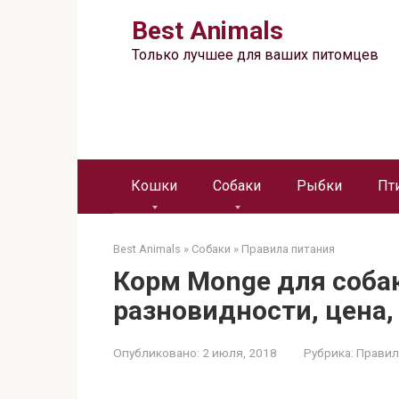
Перейти
Best Animals
к
контенту
Только лучшее для ваших питомцев
Кошки
Собаки
Рыбки
Пт
Best Animals
»
Собаки
»
Правила питания
Корм Monge для собак
разновидности, цена,
Опубликовано:
2 июля, 2018
Рубрика:
Правил