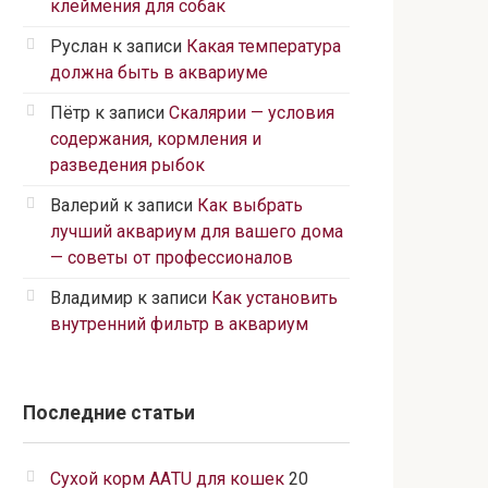
клеймения для собак
Руслан
к записи
Какая температура
должна быть в аквариуме
Пётр
к записи
Скалярии — условия
содержания, кормления и
разведения рыбок
Валерий
к записи
Как выбрать
лучший аквариум для вашего дома
— советы от профессионалов
Владимир
к записи
Как установить
внутренний фильтр в аквариум
Последние статьи
Сухой корм ААTU для кошек
20