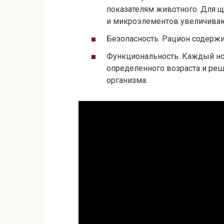
показателям животного. Для 
и микроэлементов увеличиваю
Безопасность. Рацион содерж
Функциональность. Каждый но
определенного возраста и реш
организма.