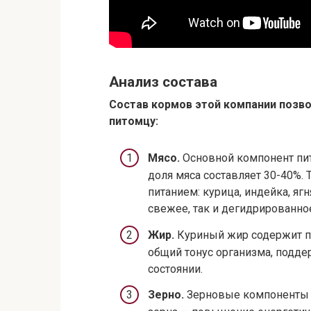
Анализ состава
Состав кормов этой компании позв
питомцу:
Мясо.
Основной компонент пит
доля мяса составляет 30-40%. 
питанием: курица, индейка, яг
свежее, так и дегидрированно
Жир.
Куриный жир содержит п
общий тонус организма, подд
состоянии.
Зерно.
Зерновые компоненты п