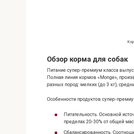
Кор
Обзор корма для собак
Питание супер-премиум класса выпуск
Полная линия кормов «Monge», произв
разных пород: мелких (до 3 кг), средн
Особенности продуктов супер-премиу
Питательность. Основной исто
пределах 20-30% от общей мас
Сбалансированность. Соотнош