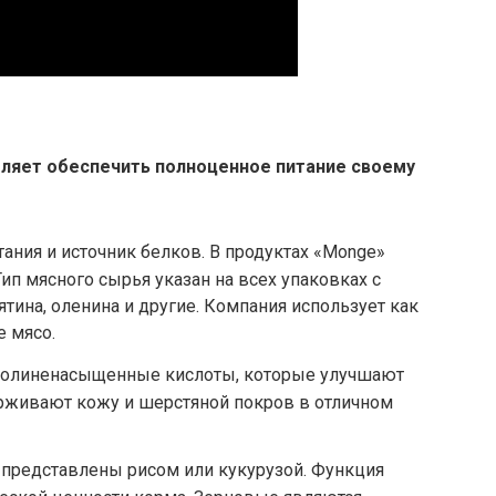
оляет обеспечить полноценное питание своему
ания и источник белков. В продуктах «Monge»
Тип мясного сырья указан на всех упаковках с
нятина, оленина и другие. Компания использует как
е мясо.
олиненасыщенные кислоты, которые улучшают
ерживают кожу и шерстяной покров в отличном
редставлены рисом или кукурузой. Функция