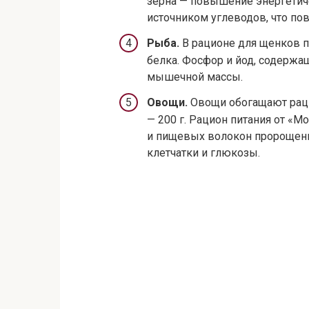
зерна — повышение энергетич
источником углеводов, что по
Рыба.
В рационе для щенков п
белка. Фосфор и йод, содержа
мышечной массы.
Овощи.
Овощи обогащают раци
— 200 г. Рацион питания от «
и пищевых волокон пророщенн
клетчатки и глюкозы.