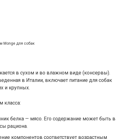
м Monge для собак
ается в сухом и во влажном виде (консервы).
еденная в Италии, включает питание для собак
их и крупных.
м класса:
чник белка — мясо. Его содержание может быть в
сы рациона.
ение компонентов соответствует возрастным